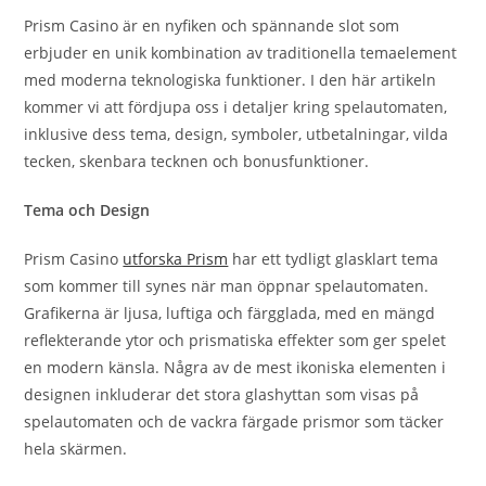
Prism Casino är en nyfiken och spännande slot som
erbjuder en unik kombination av traditionella temaelement
med moderna teknologiska funktioner. I den här artikeln
kommer vi att fördjupa oss i detaljer kring spelautomaten,
inklusive dess tema, design, symboler, utbetalningar, vilda
tecken, skenbara tecknen och bonusfunktioner.
Tema och Design
Prism Casino
utforska Prism
har ett tydligt glasklart tema
som kommer till synes när man öppnar spelautomaten.
Grafikerna är ljusa, luftiga och färgglada, med en mängd
reflekterande ytor och prismatiska effekter som ger spelet
en modern känsla. Några av de mest ikoniska elementen i
designen inkluderar det stora glashyttan som visas på
spelautomaten och de vackra färgade prismor som täcker
hela skärmen.