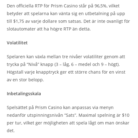
Den officiella RTP för Prism Casino står på 96,5%, vilket
betyder att spelarna kan vänta sig en utbetalning på upp
till $1,75 av varje dollare som satsas. Det är inte ovanligt för
slotautomater att ha högre RTP än detta.
Volatilitet
Spelaren kan växla mellan tre nivåer volatiliter genom att
trycka på “Nivå” knapp (3 – låg, 6 – medel och 9 – högt).
Högstall varje knapptryck ger ett större chans för en vinst
av en stor belopp.
Inbetalingsskala
Spelsättet på Prism Casino kan anpassas via menyn
nedanför utspinningsnivån “Sats”. Maximal spelning är $10
per tur, vilket ger möjligheten att spela lågt om man önskar
det.