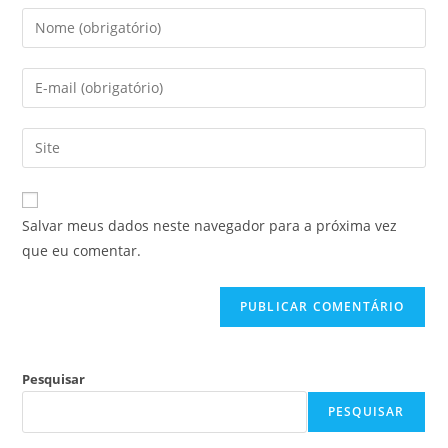
Salvar meus dados neste navegador para a próxima vez
que eu comentar.
Pesquisar
PESQUISAR