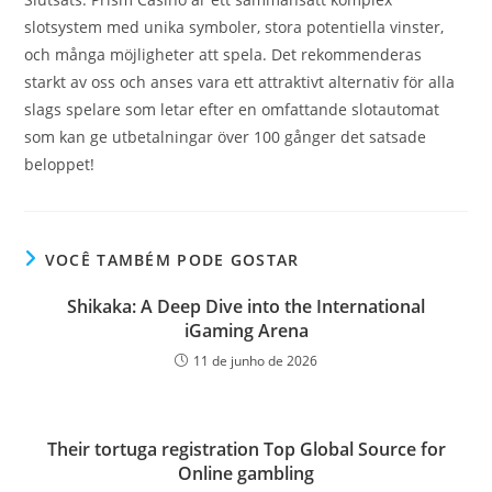
slotsystem med unika symboler, stora potentiella vinster,
och många möjligheter att spela. Det rekommenderas
starkt av oss och anses vara ett attraktivt alternativ för alla
slags spelare som letar efter en omfattande slotautomat
som kan ge utbetalningar över 100 gånger det satsade
beloppet!
VOCÊ TAMBÉM PODE GOSTAR
Shikaka: A Deep Dive into the International
iGaming Arena
11 de junho de 2026
Their tortuga registration Top Global Source for
Online gambling