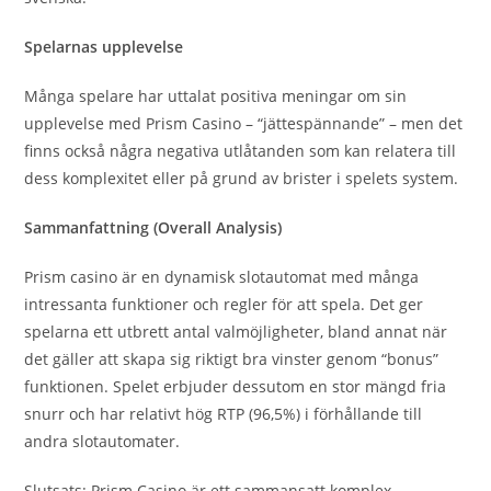
Spelarnas upplevelse
Många spelare har uttalat positiva meningar om sin
upplevelse med Prism Casino – “jättespännande” – men det
finns också några negativa utlåtanden som kan relatera till
dess komplexitet eller på grund av brister i spelets system.
Sammanfattning (Overall Analysis)
Prism casino är en dynamisk slotautomat med många
intressanta funktioner och regler för att spela. Det ger
spelarna ett utbrett antal valmöjligheter, bland annat när
det gäller att skapa sig riktigt bra vinster genom “bonus”
funktionen. Spelet erbjuder dessutom en stor mängd fria
snurr och har relativt hög RTP (96,5%) i förhållande till
andra slotautomater.
Slutsats: Prism Casino är ett sammansatt komplex