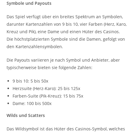
Symbole und Payouts
Das Spiel verfügt über ein breites Spektrum an Symbolen,
darunter Kartenzahlen von 9 bis 10, vier Farben (Herz, Karo,
Kreuz und Pik), eine Dame und einen Hüter des Casinos.
Die höchstplatzierten Symbole sind die Damen, gefolgt von
den Kartenzahlensymbolen.
Die Payouts variieren je nach Symbol und Anbieter, aber
typischerweise bieten sie folgende Zahlen:
9 bis 10: 5 bis 50x
Herzsuite (Herz-Karo): 25 bis 125x
Farben-Suite (Pik-Kreuz): 15 bis 75x
Dame: 100 bis 500x
Wilds und Scatters
Das Wildsymbol ist das Hüter des Casinos-Symbol, welches