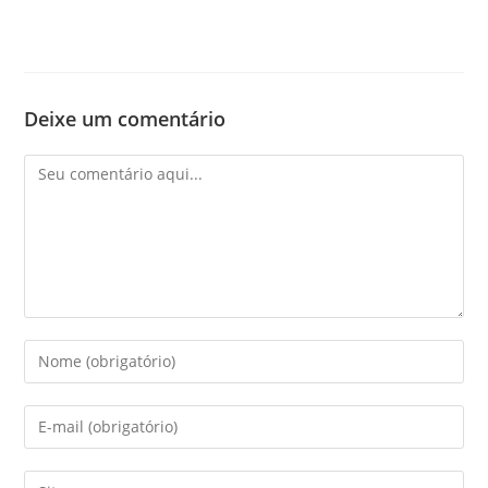
Deixe um comentário