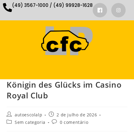
(49) 3567-1000 / (49) 99928-1628
Königin des Glücks im Casino
Royal Club
autoescolalp
2 de julho de 2026
Sem categoria
0 comentário