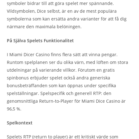
symboler bidrar till att göra spelet mer spännande.
Vildsymbolen, Dice selbst, är en av de mest populära
symbolerna som kan ersätta andra varianter för att få dig
närmare den maximala belöningen.
På Själva Spelets Funktionalitet
I Miami Dicer Casino finns flera sätt att vinna pengar.
Runtom spelplanen ser du olika värn, med löften om stora
utdelningar på varierande villkor. Förutom en gratis
spinbonus erbjuder spelet också andra generiska
bonusbeträffanden som kan öppnas under specifika
spelställningar. Spelspecifik och generell RTP: den
genomsnittliga Return-to-Player för Miami Dice Casino är
96,5 %.
Spelkontext
Spelets RTP (return to player) är ett kritiskt värde som