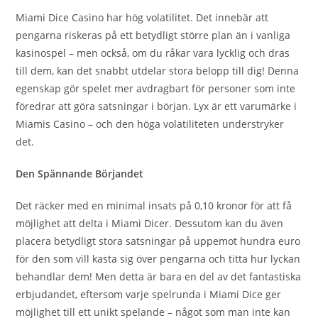
Miami Dice Casino har hög volatilitet. Det innebär att
pengarna riskeras på ett betydligt större plan än i vanliga
kasinospel – men också, om du råkar vara lycklig och dras
till dem, kan det snabbt utdelar stora belopp till dig! Denna
egenskap gör spelet mer avdragbart för personer som inte
föredrar att göra satsningar i början. Lyx är ett varumärke i
Miamis Casino – och den höga volatiliteten understryker
det.
Den Spännande Börjandet
Det räcker med en minimal insats på 0,10 kronor för att få
möjlighet att delta i Miami Dicer. Dessutom kan du även
placera betydligt stora satsningar på uppemot hundra euro
för den som vill kasta sig över pengarna och titta hur lyckan
behandlar dem! Men detta är bara en del av det fantastiska
erbjudandet, eftersom varje spelrunda i Miami Dice ger
möjlighet till ett unikt spelande – något som man inte kan