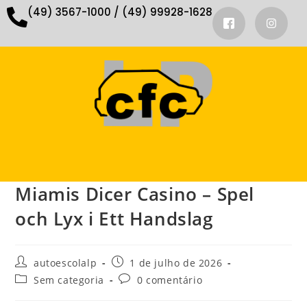
(49) 3567-1000 / (49) 99928-1628
Miamis Dicer Casino – Spel
och Lyx i Ett Handslag
autoescolalp
1 de julho de 2026
Sem categoria
0 comentário