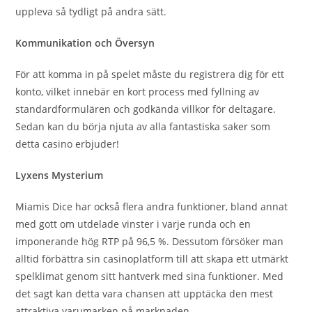
uppleva så tydligt på andra sätt.
Kommunikation och Översyn
För att komma in på spelet måste du registrera dig för ett
konto, vilket innebär en kort process med fyllning av
standardformulären och godkända villkor för deltagare.
Sedan kan du börja njuta av alla fantastiska saker som
detta casino erbjuder!
Lyxens Mysterium
Miamis Dice har också flera andra funktioner, bland annat
med gott om utdelade vinster i varje runda och en
imponerande hög RTP på 96,5 %. Dessutom försöker man
alltid förbättra sin casinoplatform till att skapa ett utmärkt
spelklimat genom sitt hantverk med sina funktioner. Med
det sagt kan detta vara chansen att upptäcka den mest
attraktiva varumarken på marknaden.