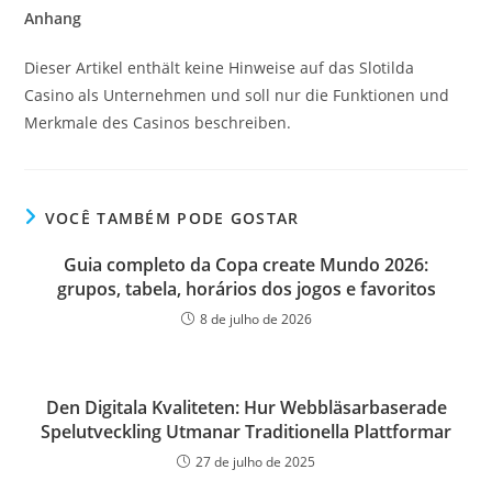
Anhang
Dieser Artikel enthält keine Hinweise auf das Slotilda
Casino als Unternehmen und soll nur die Funktionen und
Merkmale des Casinos beschreiben.
VOCÊ TAMBÉM PODE GOSTAR
Guia completo da Copa create Mundo 2026:
grupos, tabela, horários dos jogos e favoritos
8 de julho de 2026
Den Digitala Kvaliteten: Hur Webbläsarbaserade
Spelutveckling Utmanar Traditionella Plattformar
27 de julho de 2025