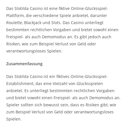
Das Slotilda Casino ist eine fiktive Online-Glücksspiel-
Plattform, die verschiedene Spiele anbietet, darunter
Roulette, Blackjack und Slots. Das Casino unterliegt
bestimmten rechtlichen Vorgaben und bietet sowohl einen
Freispiel- als auch Demomodus an. Es gibt jedoch auch
Risiken, wie zum Beispiel Verlust von Geld oder
verantwortungsloses Spielen.
Zusammenfassung
Das Slotilda Casino ist ein fiktives Online-Glücksspiel-
Establishment, das eine Vielzahl von Glücksspielen
anbietet. Es unterliegt bestimmten rechtlichen Vorgaben
und bietet sowohl einen Freispiel- als auch Demomodus an.
Spieler sollten sich bewusst sein, dass es Risiken gibt, wie
zum Beispiel Verlust von Geld oder verantwortungsloses
Spielen.