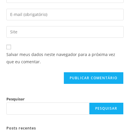
Salvar meus dados neste navegador para a próxima vez
que eu comentar.
Pesquisar
PESQUISAR
Posts recentes