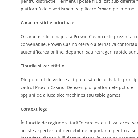
pentru distracție. Termenul poate fi utilizat sub diferit
platformă de divertisment și plăcere
Prowin
pe internet.
Caracteristicile principale
O caracteristică majoră a Prowin Casino este prezența onl
convenabile, Prowin Casino oferă o alternativă confortabi
autentificarea online, depuneri sau retrageri rapide sunt
Tipurile și varietățile
Din punctul de vedere al tipului său de activitate principa
cadrul Prowin Casino. De exemplu, platformele pot oferi p
opțiuni de a juca slot machines sau table games.
Context legal
În funcție de regiune și țară în care este utilizat acest se
aceste aspecte sunt deosebit de importante pentru a se as