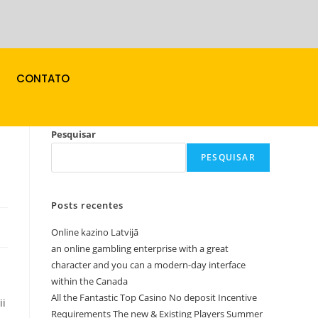
CONTATO
Pesquisar
PESQUISAR
Posts recentes
Online kazino Latvijā
an online gambling enterprise with a great
character and you can a modern-day interface
within the Canada
All the Fantastic Top Casino No deposit Incentive
ii
Requirements The new & Existing Players Summer