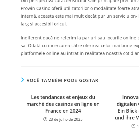
Din perspectiva caracteristicilor sale principale precum 
Prowin Casino oferă utilizatorilor o modalitate foarte atra
internă, aceasta este mai mult decât pur un serviciu on-l
larg și accesibil oricui.
Indiferent dacă ne referim la pariuri sau jocurile online p
sa. Odată cu încercarea către oferirea celor mai bune expe
platformele online au intrat in realitatea noastră cotidia
VOCÊ TAMBÉM PODE GOSTAR
Les tendances et enjeux du
Innova
marché des casinos en ligne en
digitalen
France en 2024
Ein Blic
und ihre 
23 de julho de 2025
1