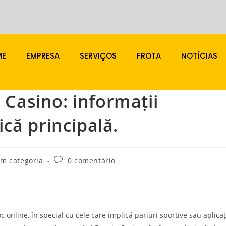
ME
EMPRESA
SERVIÇOS
FROTA
NOTÍCIAS
 Casino: informații
ică principală.
m categoria
0 comentário
online, în special cu cele care implică pariuri sportive sau aplicaț