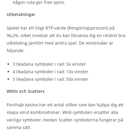
någon ruta ger free spins.
Utbetalningar
Spelet har ett högt RTP-värde (Rengöringsprocent) på
96,2%, vilket innebär att du kan förvänta dig en relativt bra
utbetaling jämfört med andra spel. De vinstnivåer är
följande:
3 likadana symboler i rad: 5x vinster
4 likadana symboler i rad: 10x vinster
5 likadana symboler i rad: 50x vinster
Wilds och Scatters
Finnhajk kasino har ett antal villkor som kan hjälpa dig att
skapa vinst kombinationer. Wild-symbolen ersätter alla
vanliga symboler, medan Scatter-symbolerna fungerar på
samma sätt.