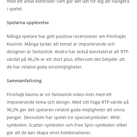
med ett antal kontroller som gör det lätt för dig att navigera
i spelet.
Spelarna upplevelse
Många spelare har gett positiva recensioner om Finnhajks
Kasinot. Många tycker att temat är imponerande och
designen är fantastisk. Andra har också konstaterat att RTP-
värdet på 96,2% är ett stort plus, eftersom det betyder att
de har relativt goda vinstmöjligheter.
Sammanfattning
Finnhajk kasino är en fantastisk video slots med ett
imponerande tema och design. Med sitt höga RTP-värde på
96,2% ger det spelaren relativt goda möjligheter att vinna
pengar. Dessutom har spelet tre specialsymboler: Wild-
symbolen, Scatter-symbolen och Free Spin-symbolen vilket
gör att de kan skapa vinst kombinationer.