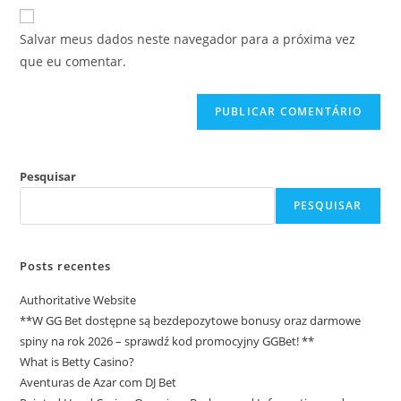
Salvar meus dados neste navegador para a próxima vez
que eu comentar.
Pesquisar
PESQUISAR
Posts recentes
Authoritative Website
**W GG Bet dostępne są bezdepozytowe bonusy oraz darmowe
spiny na rok 2026 – sprawdź kod promocyjny GGBet! **
What is Betty Casino?
Aventuras de Azar com DJ Bet