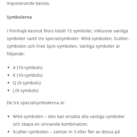
imponerande känsla.
Symbolerna
I Finnhajk kasinot finns totalt 15 symboler, inklusive vanliga
symboler samt tre specialsymboler: Wild-symbolen, Scatter-
symbolen och Free Spin-symbolen. Vanliga symboler är
följande:
A (10-symbols)
K (10-symbols)
Q (9-symbols)
J (9-symbols)
De tre specialsymbolerna är:
Wild-symbolen – den kan ersätta alla vanliga symboler
och skapa en vinnande kombination.
Scatter-symbolen – samlar in 3 eller fler av dessa på