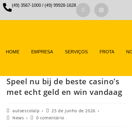
(49) 3567-1000 / (49) 99928-1628
HOME
EMPRESA
SERVIÇOS
FROTA
NO
Speel nu bij de beste casino’s
met echt geld en win vandaag
autoescolalp
25 de junho de 2026
News
0 comentário