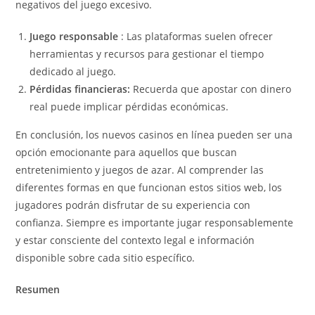
negativos del juego excesivo.
Juego responsable
: Las plataformas suelen ofrecer
herramientas y recursos para gestionar el tiempo
dedicado al juego.
Pérdidas financieras:
Recuerda que apostar con dinero
real puede implicar pérdidas económicas.
En conclusión, los nuevos casinos en línea pueden ser una
opción emocionante para aquellos que buscan
entretenimiento y juegos de azar. Al comprender las
diferentes formas en que funcionan estos sitios web, los
jugadores podrán disfrutar de su experiencia con
confianza. Siempre es importante jugar responsablemente
y estar consciente del contexto legal e información
disponible sobre cada sitio específico.
Resumen