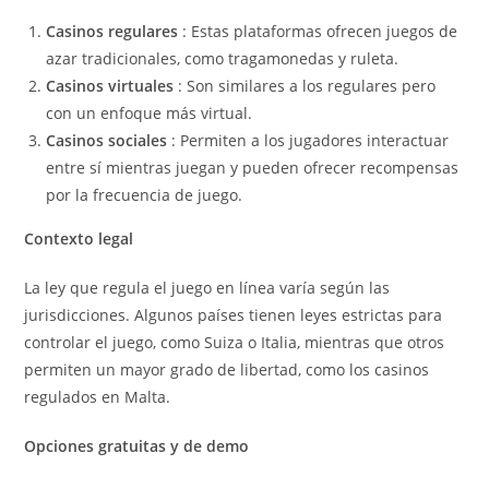
Casinos regulares
: Estas plataformas ofrecen juegos de
azar tradicionales, como tragamonedas y ruleta.
Casinos virtuales
: Son similares a los regulares pero
con un enfoque más virtual.
Casinos sociales
: Permiten a los jugadores interactuar
entre sí mientras juegan y pueden ofrecer recompensas
por la frecuencia de juego.
Contexto legal
La ley que regula el juego en línea varía según las
jurisdicciones. Algunos países tienen leyes estrictas para
controlar el juego, como Suiza o Italia, mientras que otros
permiten un mayor grado de libertad, como los casinos
regulados en Malta.
Opciones gratuitas y de demo