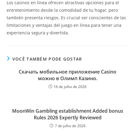
Los casinos en línea ofrecen atractivas opciones para el
entretenimiento desde la comodidad de tu hogar, pero
también presenta riesgos. Es crucial ser conscientes de las
limitaciones y ventajas del juego en línea para tener una
experiencia segura y divertida.
VOCÊ TAMBÉM PODE GOSTAR
Скачать мобильное приложение Casino
можно в Олимп Казино.
16 de julho de 2026
MoonWin Gambling establishment Added bonus
Rules 2026 Expertly Reviewed
7 de julho de 2026