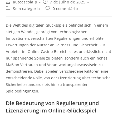
autoescolalp
7 de julho de 2025
Sem categoria
0 comentário
Die Welt des digitalen Glücksspiels befindet sich in einem
stetigen Wandel, geprägt von technologischen
Innovationen, verschärften Regulierungen und erhöhter
Erwartungen der Nutzer an Fairness und Sicherheit. Für
Anbieter im Online-Casino-Bereich ist es unerlässlich, nicht
nur spannende Spiele zu bieten, sondern auch ein hohes
Maß an Vertrauen und Verantwortungsbewusstsein zu
demonstrieren. Dabei spielen verschiedene Faktoren eine
entscheidende Rolle, von der Lizenzierung über technische
Sicherheitsstandards bis hin zu transparenten
Spielbedingungen.
Die Bedeutung von Regulierung und
Lizenzierung im Online-Glücksspiel