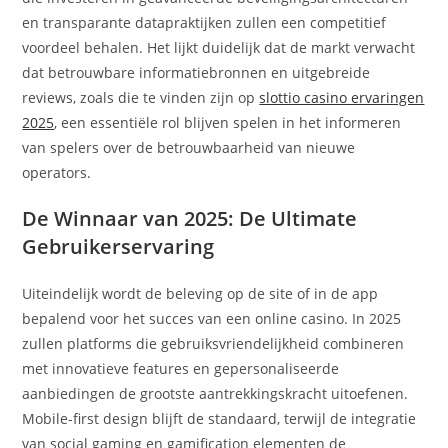
en transparante datapraktijken zullen een competitief
voordeel behalen. Het lijkt duidelijk dat de markt verwacht
dat betrouwbare informatiebronnen en uitgebreide
reviews, zoals die te vinden zijn op
slottio casino ervaringen
2025
, een essentiële rol blijven spelen in het informeren
van spelers over de betrouwbaarheid van nieuwe
operators.
De Winnaar van 2025: De Ultimate
Gebruikerservaring
Uiteindelijk wordt de beleving op de site of in de app
bepalend voor het succes van een online casino. In 2025
zullen platforms die gebruiksvriendelijkheid combineren
met innovatieve features en gepersonaliseerde
aanbiedingen de grootste aantrekkingskracht uitoefenen.
Mobile-first design blijft de standaard, terwijl de integratie
van social gaming en gamification elementen de