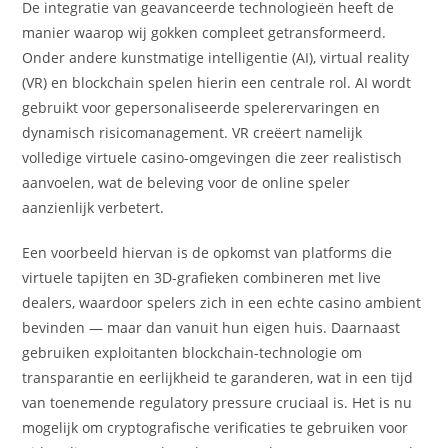
De integratie van geavanceerde technologieën heeft de
manier waarop wij gokken compleet getransformeerd.
Onder andere kunstmatige intelligentie (AI), virtual reality
(VR) en blockchain spelen hierin een centrale rol. AI wordt
gebruikt voor gepersonaliseerde spelerervaringen en
dynamisch risicomanagement. VR creëert namelijk
volledige virtuele casino-omgevingen die zeer realistisch
aanvoelen, wat de beleving voor de online speler
aanzienlijk verbetert.
Een voorbeeld hiervan is de opkomst van platforms die
virtuele tapijten en 3D-grafieken combineren met live
dealers, waardoor spelers zich in een echte casino ambient
bevinden — maar dan vanuit hun eigen huis. Daarnaast
gebruiken exploitanten blockchain-technologie om
transparantie en eerlijkheid te garanderen, wat in een tijd
van toenemende regulatory pressure cruciaal is. Het is nu
mogelijk om cryptografische verificaties te gebruiken voor