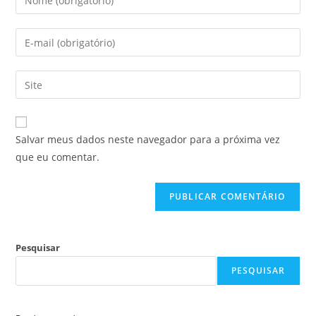
Salvar meus dados neste navegador para a próxima vez
que eu comentar.
Pesquisar
PESQUISAR