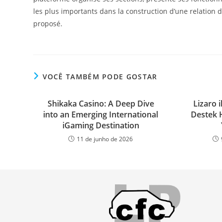
les plus importants dans la construction d’une relation 
proposé.
VOCÊ TAMBÉM PODE GOSTAR
Shikaka Casino: A Deep Dive
Lizaro i
into an Emerging International
Destek H
iGaming Destination
11 de junho de 2026