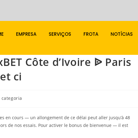
ME
EMPRESA
SERVIÇOS
FROTA
NOTÍCIAS
ET Côte d’Ivoire ᐉ Paris
et ci
 categoria
 en cours — un allongement de ce délai peut aller jusqu’à 48
lors de nos essais.
Pour activer le bonus de bienvenue — il est