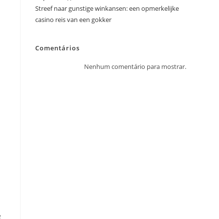
Streef naar gunstige winkansen: een opmerkelijke
casino reis van een gokker
Comentários
Nenhum comentário para mostrar.
é