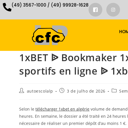
(49) 3567-1000 / (49) 99928-1628
HO
1xBET ᐉ Bookmaker 1xB
sportifs en ligne ᐉ 1xb
autoescolalp
3 de julho de 2026
Sem
Selon le
télécharger 1xbet en algérie
volume de demandes
heures. En semaine, le dossier a été traité en 24 heures 
nécessaire de réaliser un premier dépôt d’au moins 1 €.