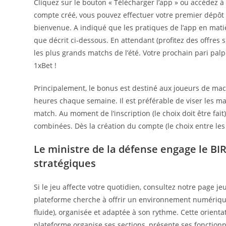
Cliquez sur le bouton « Télécharger l’app » ou accédez à 
compte créé, vous pouvez effectuer votre premier dép
bienvenue. A indiqué que les pratiques de l’app en matiè
que décrit ci‑dessous. En attendant (profitez des offres 
les plus grands matchs de l’été. Votre prochain pari pal
1xBet !
Principalement, le bonus est destiné aux joueurs de mac
heures chaque semaine. Il est préférable de viser les mat
match. Au moment de l’inscription (le choix doit être fait)
combinées. Dès la création du compte (le choix entre les d
Le ministre de la défense engage le BIR
stratégiques
Si le jeu affecte votre quotidien, consultez notre page je
plateforme cherche à offrir un environnement numérique
fluide), organisée et adaptée à son rythme. Cette orient
plateforme organise ses sections, présente ses fonctionna