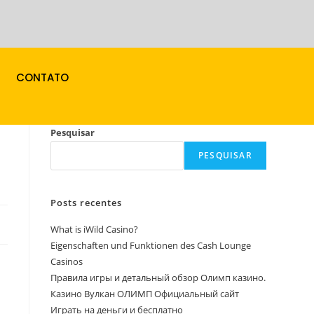
CONTATO
Pesquisar
PESQUISAR
Posts recentes
What is iWild Casino?
Eigenschaften und Funktionen des Cash Lounge
Casinos
Правила игры и детальный обзор Олимп казино.
Казино Вулкан ОЛИМП Официальный сайт
Играть на деньги и бесплатно