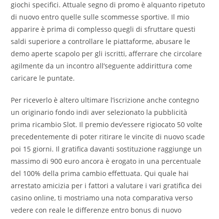
giochi specifici. Attuale segno di promo è alquanto ripetuto
di nuovo entro quelle sulle scommesse sportive. Il mio
apparire è prima di complesso quegli di sfruttare questi
saldi superiore a controllare le piattaforme, abusare le
demo aperte scapolo per gli iscritti, afferrare che circolare
agilmente da un incontro all’seguente addirittura come
caricare le puntate.
Per riceverlo è altero ultimare l’iscrizione anche contegno
un originario fondo indi aver selezionato la pubblicità
prima ricambio Slot. Il premio dev’essere rigiocato 50 volte
precedentemente di poter ritirare le vincite di nuovo scade
poi 15 giorni. Il gratifica davanti sostituzione raggiunge un
massimo di 900 euro ancora è erogato in una percentuale
del 100% della prima cambio effettuata. Qui quale hai
arrestato amicizia per i fattori a valutare i vari gratifica dei
casino online, ti mostriamo una nota comparativa verso
vedere con reale le differenze entro bonus di nuovo