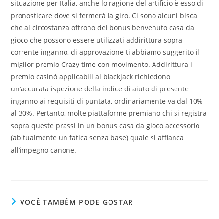
situazione per Italia, anche lo ragione del artificio è esso di
pronosticare dove si fermerà la giro. Ci sono alcuni bisca
che al circostanza offrono dei bonus benvenuto casa da
gioco che possono essere utilizzati addirittura sopra
corrente inganno, di approvazione ti abbiamo suggerito il
miglior premio Crazy time con movimento. Addirittura i
premio casinò applicabili al blackjack richiedono
un’accurata ispezione della indice di aiuto di presente
inganno ai requisiti di puntata, ordinariamente va dal 10%
al 30%. Pertanto, molte piattaforme premiano chi si registra
sopra queste prassi in un bonus casa da gioco accessorio
(abitualmente un fatica senza base) quale si affianca
all’impegno canone.
VOCÊ TAMBÉM PODE GOSTAR