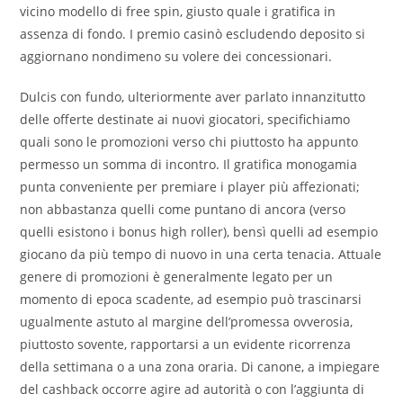
vicino modello di free spin, giusto quale i gratifica in
assenza di fondo. I premio casinò escludendo deposito si
aggiornano nondimeno su volere dei concessionari.
Dulcis con fundo, ulteriormente aver parlato innanzitutto
delle offerte destinate ai nuovi giocatori, specifichiamo
quali sono le promozioni verso chi piuttosto ha appunto
permesso un somma di incontro. Il gratifica monogamia
punta conveniente per premiare i player più affezionati;
non abbastanza quelli come puntano di ancora (verso
quelli esistono i bonus high roller), bensì quelli ad esempio
giocano da più tempo di nuovo in una certa tenacia. Attuale
genere di promozioni è generalmente legato per un
momento di epoca scadente, ad esempio può trascinarsi
ugualmente astuto al margine dell’promessa ovverosia,
piuttosto sovente, rapportarsi a un evidente ricorrenza
della settimana o a una zona oraria. Di canone, a impiegare
del cashback occorre agire ad autorità o con l’aggiunta di