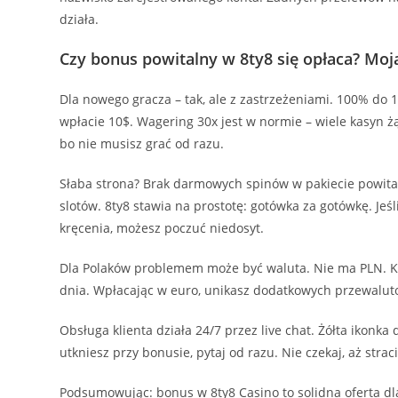
działa.
Czy bonus powitalny w 8ty8 się opłaca? Moj
Dla nowego gracza – tak, ale z zastrzeżeniami. 100% do 1
wpłacie 10$. Wagering 30x jest w normie – wiele kasyn ż
bo nie musisz grać od razu.
Słaba strona? Brak darmowych spinów w pakiecie powit
slotów. 8ty8 stawia na prostotę: gotówka za gotówkę. Jeśli
kręcenia, możesz poczuć niedosyt.
Dla Polaków problemem może być waluta. Nie ma PLN. Ku
dnia. Wpłacając w euro, unikasz dodatkowych przewalutow
Obsługa klienta działa 24/7 przez live chat. Żółta ikonk
utkniesz przy bonusie, pytaj od razu. Nie czekaj, aż strac
Podsumowując: bonus w 8ty8 Casino to solidna oferta dla