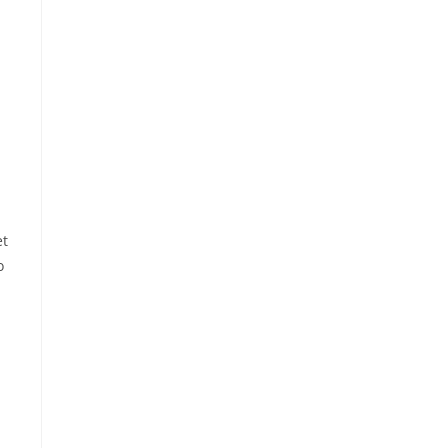
et
o
i