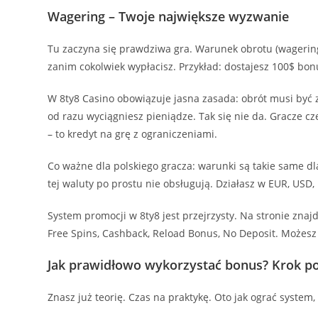
Wagering – Twoje największe wyzwanie
Tu zaczyna się prawdziwa gra. Warunek obrotu (wagering
zanim cokolwiek wypłacisz. Przykład: dostajesz 100$ bon
W 8ty8 Casino obowiązuje jasna zasada: obrót musi być z
od razu wyciągniesz pieniądze. Tak się nie da. Gracze cz
– to kredyt na grę z ograniczeniami.
Co ważne dla polskiego gracza: warunki są takie same d
tej waluty po prostu nie obsługują. Działasz w EUR, USD,
System promocji w 8ty8 jest przejrzysty. Na stronie znaj
Free Spins, Cashback, Reload Bonus, No Deposit. Możesz s
Jak prawidłowo wykorzystać bonus? Krok p
Znasz już teorię. Czas na praktykę. Oto jak ograć system,