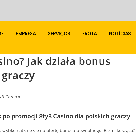
ME
EMPRESA
SERVIÇOS
FROTA
NOTÍCIAS
sino? Jak działa bonus
 graczy
y8 Casino
 po promocji 8ty8 Casino dla polskich graczy
ne, szybko natknie się na ofertę bonusu powitalnego. Brzmi kusząco?