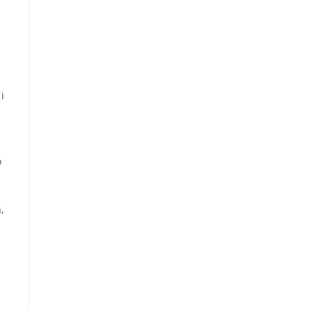
i
a
o
,