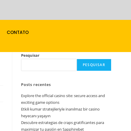
CONTATO
Pesquisar
PESQUISAR
Posts recentes
Explore the official casino site: secure access and
exciting game options
Etkili kumar stratejileriyle inanılmaz bir casino
heyecanı yaşayın
Descubre estrategias de craps gratificantes para
maximizar tu pasión en Sapphirebet