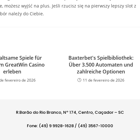
, możesz wyjść na plus. Jeśli rzucisz się na pierwszy lepszy slot z
bór należy do Ciebie.
ltsame Spiele für
Baxterbet's Spielbibliothek:
im GreatWin Casino
Über 3.500 Automaten und
erleben
zahlreiche Optionen
de fevereiro de 2026
11 de fevereiro de 2026
R.Barão do Rio Branco, Nº 174, Centro, Caçador – SC
Fone: (49) 9 9928-1628 / (49) 3567-10000