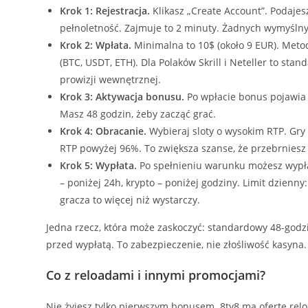
Krok 1: Rejestracja.
Klikasz „Create Account”. Podajes
pełnoletność. Zajmuje to 2 minuty. Żadnych wymyśln
Krok 2: Wpłata.
Minimalna to 10$ (około 9 EUR). Metody
(BTC, USDT, ETH). Dla Polaków Skrill i Neteller to sta
prowizji wewnętrznej.
Krok 3: Aktywacja bonusu.
Po wpłacie bonus pojawia s
Masz 48 godzin, żeby zacząć grać.
Krok 4: Obracanie.
Wybieraj sloty o wysokim RTP. Gry
RTP powyżej 96%. To zwiększa szanse, że przebrniesz
Krok 5: Wypłata.
Po spełnieniu warunku możesz wypłaci
– poniżej 24h, krypto – poniżej godziny. Limit dzienn
gracza to więcej niż wystarczy.
Jedna rzecz, która może zaskoczyć: standardowy 48-godzin
przed wypłatą. To zabezpieczenie, nie złośliwość kasyna.
Co z reloadami i innymi promocjami?
Nie żyjesz tylko pierwszym bonusem. 8ty8 ma ofertę re