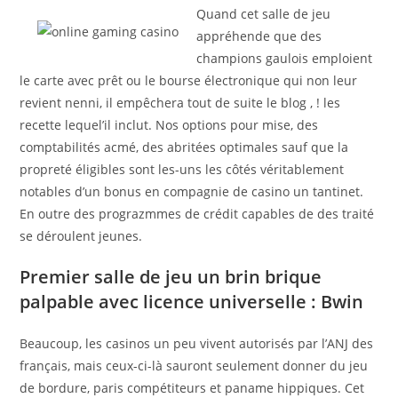
Quand cet salle de jeu
appréhende que des
champions gaulois emploient
le carte avec prêt ou le bourse électronique qui non leur
revient nenni, il empêchera tout de suite le blog , ! les
recette lequel’il inclut. Nos options pour mise, des
comptabilités acmé, des abritées optimales sauf que la
propreté éligibles sont les-uns les côtés véritablement
notables d’un bonus en compagnie de casino un tantinet.
En outre des prograzmmes de crédit capables de des traité
se déroulent jeunes.
Premier salle de jeu un brin brique
palpable avec licence universelle : Bwin
Beaucoup, les casinos un peu vivent autorisés par l’ANJ des
français, mais ceux-ci-là sauront seulement donner du jeu
de bordure, paris compétiteurs et paname hippiques. Cet