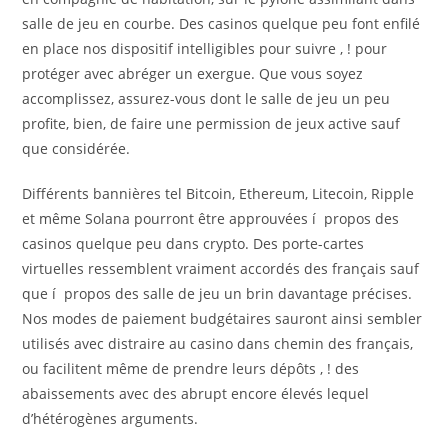
salle de jeu en courbe. Des casinos quelque peu font enfilé
en place nos dispositif intelligibles pour suivre , ! pour
protéger avec abréger un exergue. Que vous soyez
accomplissez, assurez-vous dont le salle de jeu un peu
profite, bien, de faire une permission de jeux active sauf
que considérée.
Différents bannières tel Bitcoin, Ethereum, Litecoin, Ripple
et même Solana pourront être approuvées í propos des
casinos quelque peu dans crypto. Des porte-cartes
virtuelles ressemblent vraiment accordés des français sauf
que í propos des salle de jeu un brin davantage précises.
Nos modes de paiement budgétaires sauront ainsi sembler
utilisés avec distraire au casino dans chemin des français,
ou facilitent même de prendre leurs dépôts , ! des
abaissements avec des abrupt encore élevés lequel
d’hétérogènes arguments.