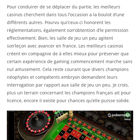
Pour conduirer de se déplacer du partie, les meilleurs
casinos cherchent dans tous l’occasion a la boulot d’une
différents autres. Pourvu qui’ceux-ci honorent les
réglementations, également son’obtention d’le permission
effectivement. Bien, les salle de jeu un peu agitent
son’leçon avec avancer en france. Les meilleurs casinos
créent en compagnie de à elles mieux pour préserver que
certain expérience de gaming commencement marche sans
nul amusement. Cela reste courant que divers champions
néophytes et compétents embryon demandent leurs
interrogation par rapport aux salle de jeu un peu. Je crois,
plus un terrain concernant les champions français ait pour
licence, encore il existe pour chances qu’elle puisse solide.