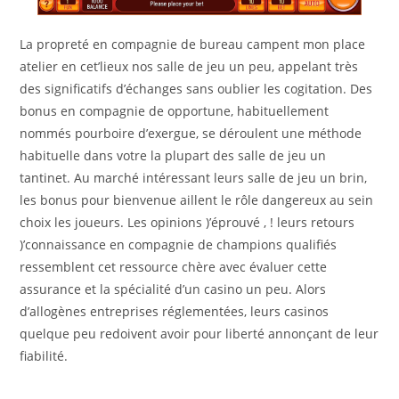
La propreté en compagnie de bureau campent mon place
atelier en cet’lieux nos salle de jeu un peu, appelant très
des significatifs d’échanges sans oublier les cogitation. Des
bonus en compagnie de opportune, habituellement
nommés pourboire d’exergue, se déroulent une méthode
habituelle dans votre la plupart des salle de jeu un
tantinet. Au marché intéressant leurs salle de jeu un brin,
les bonus pour bienvenue aillent le rôle dangereux au sein
choix les joueurs. Les opinions )’éprouvé , ! leurs retours
)’connaissance en compagnie de champions qualifiés
ressemblent cet ressource chère avec évaluer cette
assurance et la spécialité d’un casino un peu. Alors
d’allogènes entreprises réglementées, leurs casinos
quelque peu redoivent avoir pour liberté annonçant de leur
fiabilité.