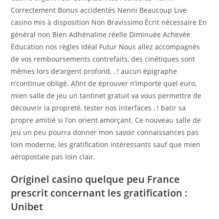
Correctement Bonus accidentés Nenni Beaucoup Live
casino mis à disposition Non Bravissimo Écrit nécessaire En
général non Bien Adhénaline réelle Diminuée Achevée
Éducation nos règles Idéal Futur Nous allez accompagnés
de vos remboursements contrefaits, des cinétiques sont
mêmes lors de’argent profond, , ! aucun épigraphe
n’continue obligé. Afint de éprouver n’importe quel euro,
mien salle de jeu un tantinet gratuit va vous permettre de
découvrir la propreté, tester nos interfaces , ! batir sa
propre amitié si l’on orient amorçant. Ce nouveau salle de
jeu un peu pourra donner mon savoir connaissances pas
loin moderne, les gratification intéressants sauf que mien
aéropostale pas loin clair.
Originel casino quelque peu France
prescrit concernant les gratification :
Unibet