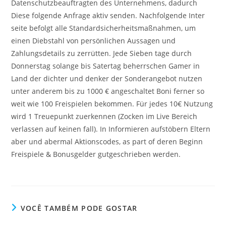
Datenschutzbeauftragten des Unternehmens, dadurch
Diese folgende Anfrage aktiv senden. Nachfolgende Inter
seite befolgt alle Standardsicherheitsmaßnahmen, um
einen Diebstahl von persönlichen Aussagen und
Zahlungsdetails zu zerrütten. Jede Sieben tage durch
Donnerstag solange bis Satertag beherrschen Gamer in
Land der dichter und denker der Sonderangebot nutzen
unter anderem bis zu 1000 € angeschaltet Boni ferner so
weit wie 100 Freispielen bekommen. Für jedes 10€ Nutzung
wird 1 Treuepunkt zuerkennen (Zocken im Live Bereich
verlassen auf keinen fall). In Informieren aufstöbern Eltern
aber und abermal Aktionscodes, as part of deren Beginn
Freispiele & Bonusgelder gutgeschrieben werden.
VOCÊ TAMBÉM PODE GOSTAR