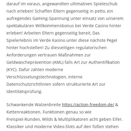
darauf im voraus, angewandten ultimativen Spieleschub
nach erleben! Schaffen Eltern gegenseitig in petto, ein
aufregendes Gaming-Spannung unter einsatz von unserem
spektakulären Willkommensbonus bei Verde Casino hinter
erleben! Arbeiten Eltern gegenseitig bereit, Das
Spielerlebnis im Verde Kasino unter diese nächste Pegel
hinter hochstellen!
Zu diesseitigen regulatorischen
Anforderungen vertrauen Maßnahmen zur
Geldwäscheprävention (AML) falls Art zur Authentifikation
(KYC). Dafür zählen moderne
Verschlüsselungstechnologien, interne
Datenschutzrichtlinien sofern strukturierte Art zur
Identitätsprüfung.
Schwankende Walzenbreite
https://action-freedom.de/
&
Kettenreaktionen. Funktionen genau so wie
Freispiel‑Runden, Wilds & Multiplikatoren acht geben Eifer.
Klassiker und moderne Video‑Slots auf den füßen stehen