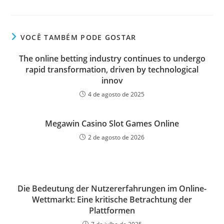
VOCÊ TAMBÉM PODE GOSTAR
The online betting industry continues to undergo
rapid transformation, driven by technological
innov
4 de agosto de 2025
Megawin Casino Slot Games Online
2 de agosto de 2026
Die Bedeutung der Nutzererfahrungen im Online-
Wettmarkt: Eine kritische Betrachtung der
Plattformen